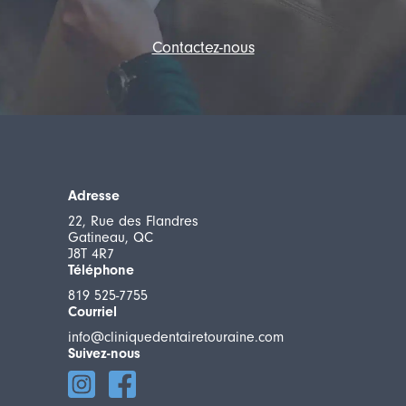
Contactez-nous
Adresse
22, Rue des Flandres
Gatineau, QC
J8T 4R7
Téléphone
819 525-7755
Courriel
info@cliniquedentairetouraine.com
Suivez-nous