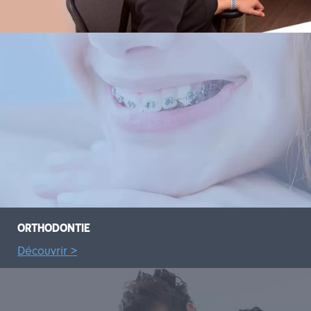
English
Español
ORTHODONTIE
Découvrir >