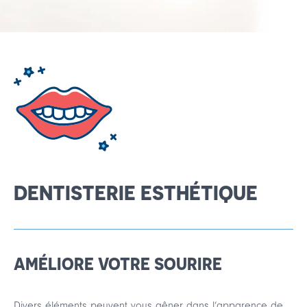
English
Español
DENTISTERIE ESTHÉTIQUE
AMÉLIORE VOTRE SOURIRE
Divers éléments peuvent vous gêner dans l’apparence de