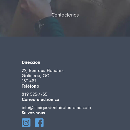
Contáctenos
Dirección
22, Rue des Flandres
Gatineau, QC
J8T 4R7
Teléfono
819 525-7755
Correo electrónico
info@cliniquedentairetouraine.com
Suivez-nous