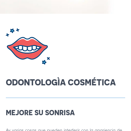
Français
English
ODONTOLOGÌA COSMÉTICA
MEJORE SU SONRISA
Ay varias cosas que pueden interferir con la apariencia de