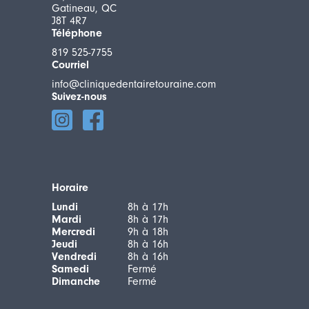
Gatineau, QC
J8T 4R7
Téléphone
819 525-7755
Courriel
info@cliniquedentairetouraine.com
Suivez-nous
Horaire
Lundi
8h à 17h
Mardi
8h à 17h
Mercredi
9h à 18h
Jeudi
8h à 16h
Vendredi
8h à 16h
Samedi
Fermé
Dimanche
Fermé