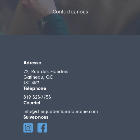
Contactez-nous
Adresse
22, Rue des Flandres
Gatineau, QC
J8T 4R7
Téléphone
819 525-7755
Courriel
info@cliniquedentairetouraine.com
Suivez-nous