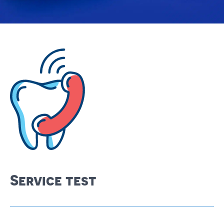
English
Español
Service test