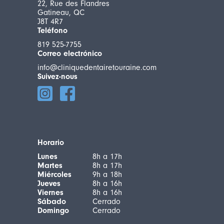
22, Rue des Flandres
Gatineau, QC
J8T 4R7
Teléfono
819 525-7755
Correo electrónico
info@cliniquedentairetouraine.com
Suivez-nous
Horario
Lunes
8h a 17h
Martes
8h a 17h
Miércoles
9h a 18h
Jueves
8h a 16h
Viernes
8h a 16h
Sábado
Cerrado
Domingo
Cerrado