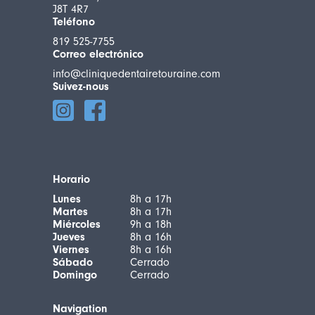
J8T 4R7
Teléfono
819 525-7755
Correo electrónico
info@cliniquedentairetouraine.com
Suivez-nous
Horario
Lunes
8h a 17h
Martes
8h a 17h
Miércoles
9h a 18h
Jueves
8h a 16h
Viernes
8h a 16h
Sábado
Cerrado
Domingo
Cerrado
Navigation