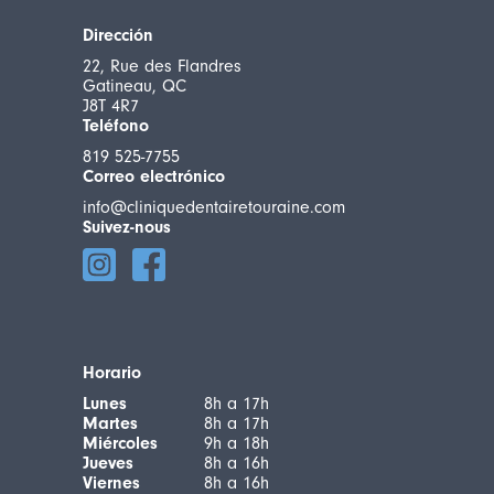
Dirección
22, Rue des Flandres
Gatineau, QC
J8T 4R7
Teléfono
819 525-7755
Correo electrónico
info@cliniquedentairetouraine.com
Suivez-nous
Horario
Lunes
8h a 17h
Martes
8h a 17h
Miércoles
9h a 18h
Jueves
8h a 16h
Viernes
8h a 16h